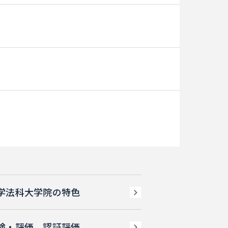
学法科大学院の特色
検・評価、認証評価