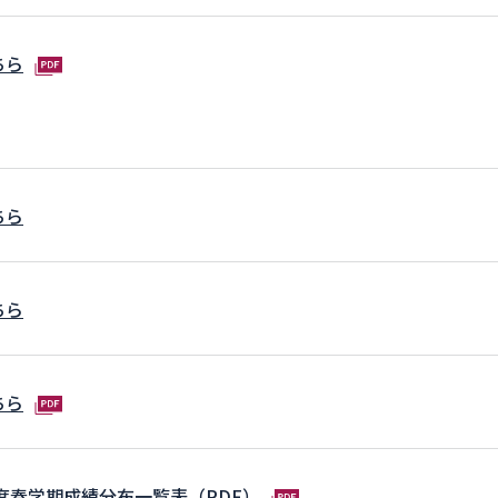
ちら
ちら
ちら
ちら
年度春学期成績分布一覧表（PDF）