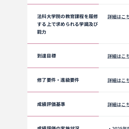
法科大学院の教育課程を履修
詳細はこ
する上で求められる学識及び
能力
到達目標
詳細はこ
修了要件・進級要件
詳細はこ
成績評価基準
詳細はこ
成績評価の実施状況
・2025