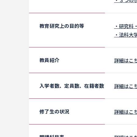
・３つの
教育研究上の目的等
・研究科
・法科大
教員紹介
詳細はこ
入学者数、定員数、在籍者数
詳細はこ
修了生の状況
詳細はこ
開講科目表