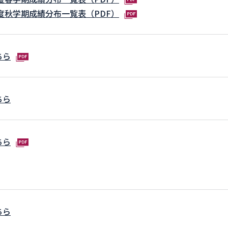
年度秋学期成績分布一覧表（PDF）
ちら
ちら
ちら
ちら