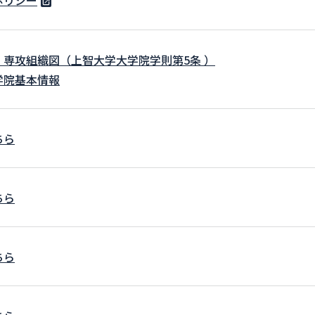
ポリシー
・専攻組織図（上智大学大学院学則第5条 ）
学院基本情報
ちら
ちら
ちら