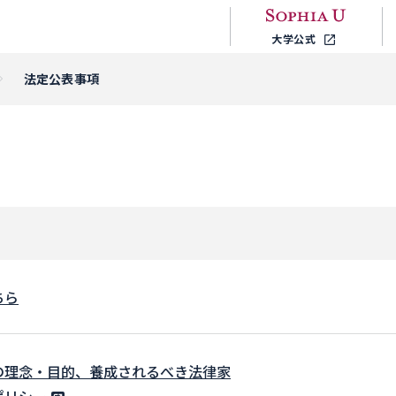
大学公式
法定公表事項
ちら
の理念・目的、養成されるべき法律家