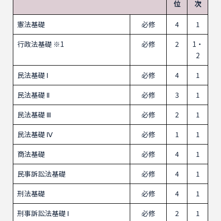
位
次
憲法基礎
必修
4
1
行政法基礎 ※1
必修
2
1・
2
民法基礎 Ⅰ
必修
4
1
民法基礎 Ⅱ
必修
3
1
民法基礎 Ⅲ
必修
2
1
民法基礎 Ⅳ
必修
1
1
商法基礎
必修
4
1
民事訴訟法基礎
必修
4
1
刑法基礎
必修
4
1
刑事訴訟法基礎 Ⅰ
必修
2
1