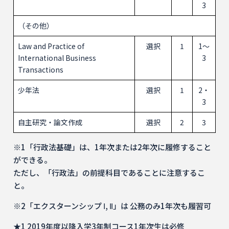
3
（その他）
Law and Practice of
選択
1
1～
International Business
3
Transactions
少年法
選択
1
2・
3
自主研究・論文作成
選択
2
3
※1「行政法基礎」は、1年次または2年次に履修すること
ができる。
ただし、「行政法」の前提科目であることに注意するこ
と。
※2「エクスターンシップ Ⅰ, Ⅱ」は 公務のみ1年次も履習可
★1 2019年度以降入学3年制コース1年次生は必修