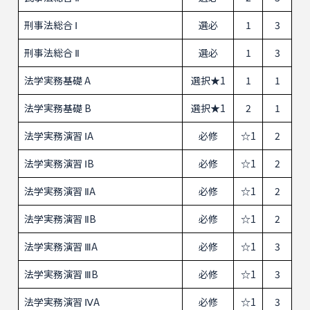
刑事法総合 Ⅰ
選必
1
3
刑事法総合 Ⅱ
選必
1
3
法学実務基礎 A
選択★1
1
1
法学実務基礎 B
選択★1
2
1
法学実務演習 ⅠA
必修
☆1
2
法学実務演習 ⅠB
必修
☆1
2
法学実務演習 ⅡA
必修
☆1
2
法学実務演習 ⅡB
必修
☆1
2
法学実務演習 ⅢA
必修
☆1
3
法学実務演習 ⅢB
必修
☆1
3
法学実務演習 ⅣA
必修
☆1
3