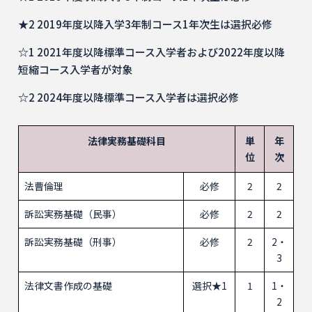
★2 2019年度以降入学3年制コース1年次生は選択必修
☆1 2021年度以降標準コース入学者および2022年度以降
短縮コース入学者が対象
☆2 2024年度以降標準コース入学者は選択必修
法律実務基礎科目
単
年
位
次
法曹倫理
必修
2
2
訴訟実務基礎（民事）
必修
2
2
訴訟実務基礎（刑事）
必修
2
2・
3
法律文書作成の基礎
選択★1
1
1・
2