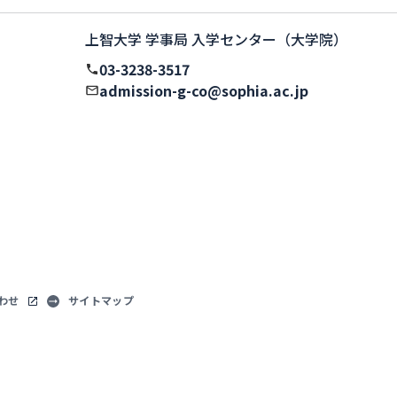
上智大学 学事局 入学センター（大学院）
03-3238-3517
admission-g-co@sophia.ac.jp
わせ
サイトマップ