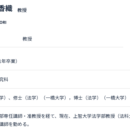
 香織
教授
ORI
教授
01年卒業）
究科
学）、修士（法学）（一橋大学），博士（法学）（一橋大学）
部専任講師・准教授を経て、現在、上智大学法学部教授（法科
講師を勤める。