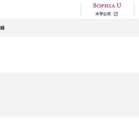
大学公式
香織