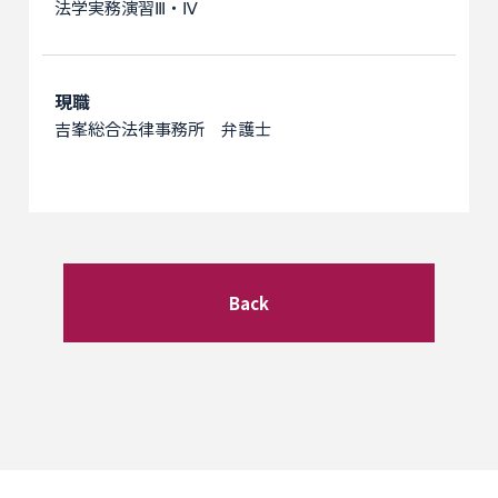
法学実務演習Ⅲ・Ⅳ
現職
吉峯総合法律事務所 弁護士
Back