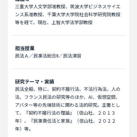
三重大学人文学部准教授、筑波大学ビジネスサイエ
ンス系准教授、千葉大学大学院社会科学研究院教授
等を経て、現在、上智大学法学部教授
担当授業
民法Ａ／民事法総合Ⅱ／民法演習
研究テーマ・実績
民法全般、特に、契約不履行法、不法行為法、人の
法、フランス民法の研究等のほか、AI、仮想空間、
アバター等の先端技術に関わる法的研究。主著とし
て、『契約不履行法の理論』（信山社、２０１３
年）、『民事責任法と家族』（信山社、２０２２
年）等。