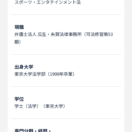
スポーツ・エンタテインメント法
現職
弁護士法人 瓜生・糸賀法律事務所（司法修習第53
期）
出身大学
東京大学法学部（1999年卒業）
学位
学士（法学）（東京大学）
専門分野・経歴・