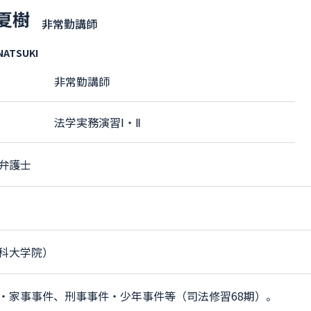
 夏樹
非常勤講師
NATSUKI
非常勤講師
業
法学実務演習Ⅰ・Ⅱ
弁護士
科大学院）
・家事事件、刑事事件・少年事件等（司法修習68期）。