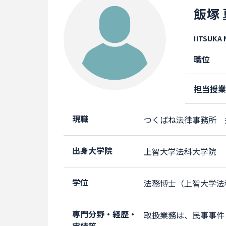
飯塚
IITSUKA 
職位
担当授
現職
つくばね法律事務所 
出身大学院
上智大学法科大学院
学位
法務博士（上智大学法
専門分野・経歴・
取扱業務は、民事事件