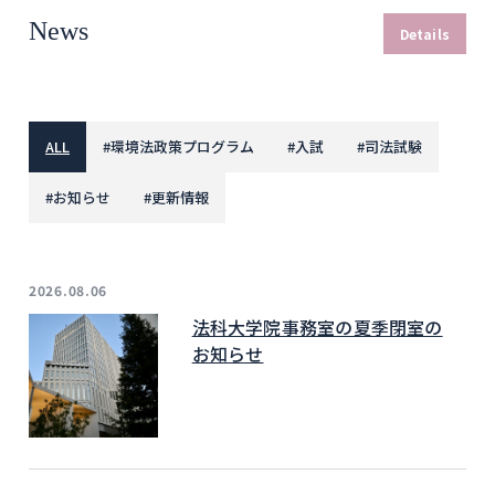
News
Details
ALL
#
環境法政策プログラム
#
入試
#
司法試験
#
お知らせ
#
更新情報
2026.08.06
法科大学院事務室の夏季閉室の
お知らせ