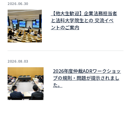
2026.06.30
【他大生歓迎】企業法務担当者
と法科大学院生との 交流イベ
ントのご案内
2026.08.03
2026年度仲裁ADRワークショッ
プの規則・問題が提示されまし
た。