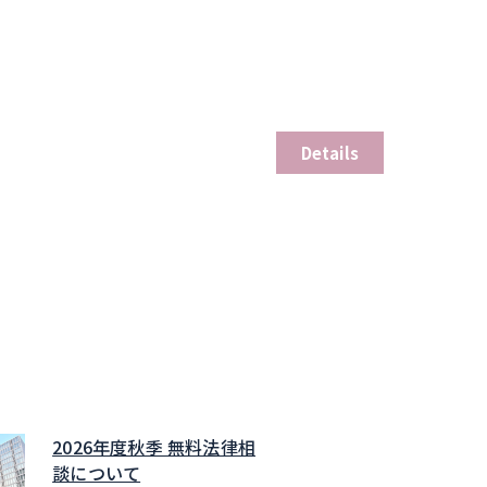
Details
2026年度秋季 無料法律相
談について