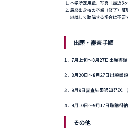
本学所定用紙、写真［最近3ヶ
最終出身校の卒業（修了）証
継続して聴講する場合は不要
出願・審査手順
1．7月上旬～8月27日出願書
2．8月20日～8月27日出願
3．9月9日審査結果通知発送
4．9月10日～9月17日聴講料
その他