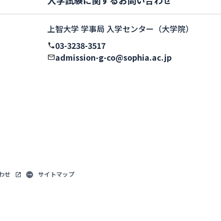
上智大学 学事局 入学センター（大学院）
03-3238-3517
admission-g-co@sophia.ac.jp
わせ
サイトマップ