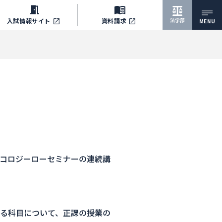
法学部
入試情報サイト
資料請求
MENU
コロジーローセミナーの連続講
る科目について、正課の授業の