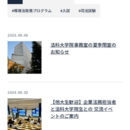
#
環境法政策プログラム
#
入試
#
司法試験
2026.08.06
法科大学院事務室の夏季閉室の
お知らせ
2026.06.30
【他大生歓迎】企業法務担当者
と法科大学院生との 交流イベ
ントのご案内